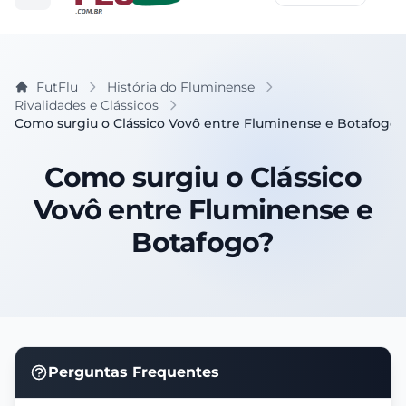
FutFlu
História do Fluminense
Rivalidades e Clássicos
Como surgiu o Clássico Vovô entre Fluminense e Botafogo?
Como surgiu o Clássico
Vovô entre Fluminense e
Botafogo?
Perguntas Frequentes