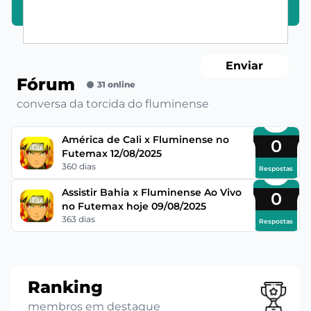
Enviar
Fórum
31 online
conversa da torcida do fluminense
América de Cali x Fluminense no
0
Futemax 12/08/2025
360 dias
Respostas
Assistir Bahia x Fluminense Ao Vivo
0
no Futemax hoje 09/08/2025
363 dias
Respostas
Ranking
membros em destaque