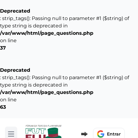
Deprecated
: strip_tags(): Passing null to parameter #1 ($string) of
type string is deprecated in
/var/www/html/page_questions.php
on line
37
Deprecated
: strip_tags(): Passing null to parameter #1 ($string) of
type string is deprecated in
/var/www/html/page_questions.php
on line
63
Entrar
Abrir menu