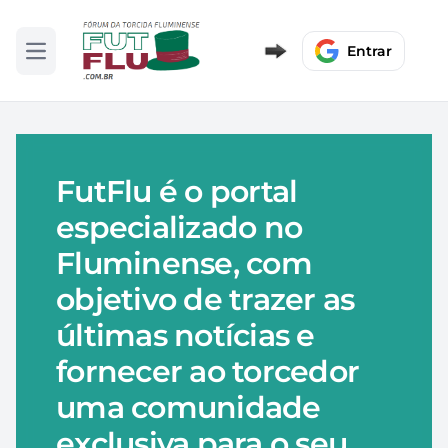
Entrar
Abrir menu
FutFlu é o portal
especializado no
Fluminense, com
objetivo de trazer as
últimas notícias e
fornecer ao torcedor
uma comunidade
exclusiva para o seu