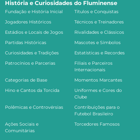
História e Curiosidades do Fluminense
Fundação e História Inicial
Títulos e Conquistas
Jogadores Históricos
Técnicos e Treinadores
Estádios e Locais de Jogos
Rivalidades e Clássicos
Partidas Históricas
Mascotes e Símbolos
Curiosidades e Tradições
Estatísticas e Recordes
Patrocínios e Parcerias
Filiais e Parceiros
Internacionais
Categorias de Base
Momentos Marcantes
Hino e Cantos da Torcida
Uniformes e Cores do
Clube
Polêmicas e Controvérsias
Contribuições para o
Futebol Brasileiro
Ações Sociais e
Torcedores Famosos
Comunitárias