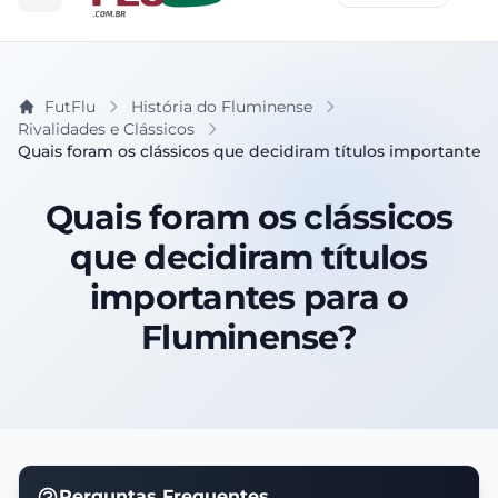
FutFlu
História do Fluminense
Rivalidades e Clássicos
Quais foram os clássicos que decidiram títulos importantes
Quais foram os clássicos
que decidiram títulos
importantes para o
Fluminense?
Perguntas Frequentes