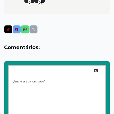
0
0
Comentários: