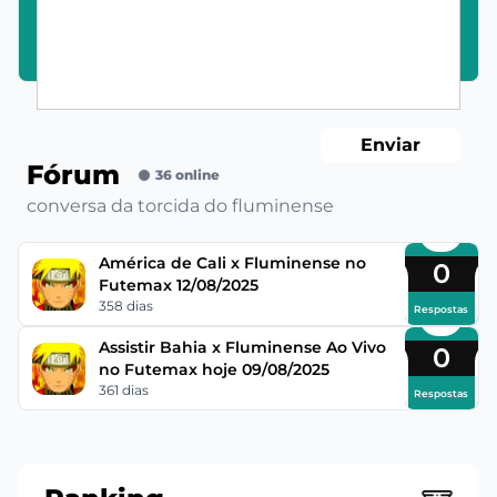
Enviar
Fórum
36 online
conversa da torcida do fluminense
América de Cali x Fluminense no
0
Futemax 12/08/2025
358 dias
Respostas
Assistir Bahia x Fluminense Ao Vivo
0
no Futemax hoje 09/08/2025
361 dias
Respostas