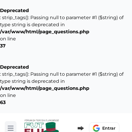
Deprecated
: strip_tags(): Passing null to parameter #1 ($string) of
type string is deprecated in
/var/www/html/page_questions.php
on line
37
Deprecated
: strip_tags(): Passing null to parameter #1 ($string) of
type string is deprecated in
/var/www/html/page_questions.php
on line
63
Entrar
Abrir menu