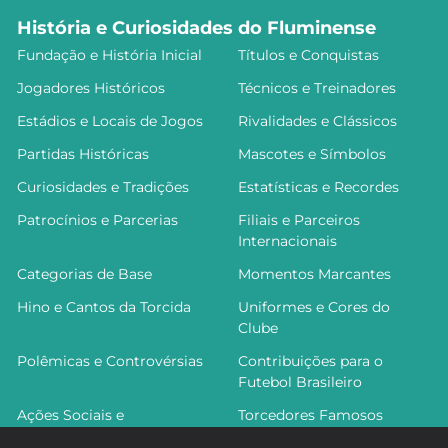
História e Curiosidades do Fluminense
Fundação e História Inicial
Títulos e Conquistas
Jogadores Históricos
Técnicos e Treinadores
Estádios e Locais de Jogos
Rivalidades e Clássicos
Partidas Históricas
Mascotes e Símbolos
Curiosidades e Tradições
Estatísticas e Recordes
Patrocínios e Parcerias
Filiais e Parceiros
Internacionais
Categorias de Base
Momentos Marcantes
Hino e Cantos da Torcida
Uniformes e Cores do
Clube
Polêmicas e Controvérsias
Contribuições para o
Futebol Brasileiro
Ações Sociais e
Torcedores Famosos
Comunitárias