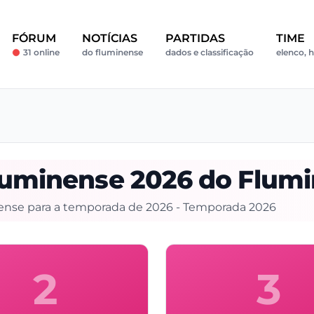
FÓRUM
NOTÍCIAS
PARTIDAS
TIME
31 online
do fluminense
dados e classificação
elenco, h
luminense 2026 do Flum
nense para a temporada de 2026 - Temporada 2026
2
3