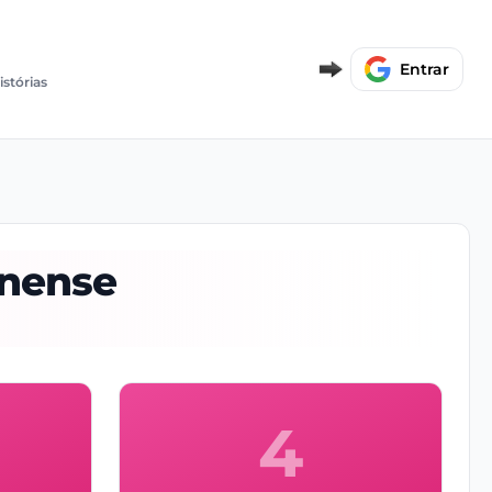
Entrar
istórias
inense
4