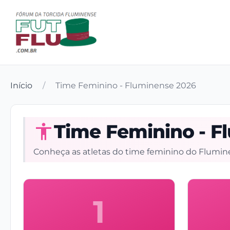
Início
/
Time Feminino - Fluminense 2026
Time Feminino - F
Conheça as atletas do time feminino do Flumi
1