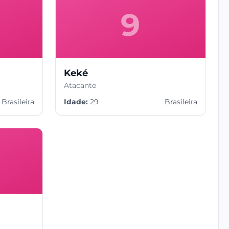
9
Keké
Atacante
Brasileira
Idade:
29
Brasileira