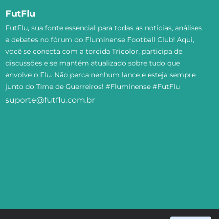
FutFlu
FutFlu, sua fonte essencial para todas as notícias, análises
e debates no fórum do Fluminense Football Club! Aqui,
você se conecta com a torcida Tricolor, participa de
discussões e se mantém atualizado sobre tudo que
envolve o Flu. Não perca nenhum lance e esteja sempre
junto do Time de Guerreiros! #Fluminense #FutFlu
suporte@futflu.com.br