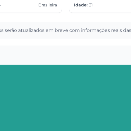
4
Brasileira
Idade:
31
s serão atualizados em breve com informações reais das 