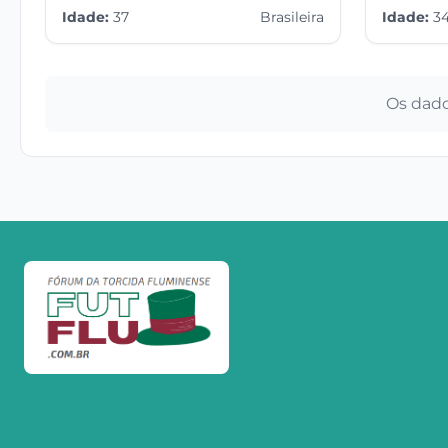
Idade:
37
Brasileira
Idade:
3
Os dado