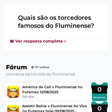
Quais são os torcedores
20
famosos do Fluminense?
📖 Ver resposta completa
Fórum
37 online
conversa da torcida do fluminense
América de Cali x Fluminense no
0
Futemax 12/08/2025
363 dias
Respostas
Assistir Bahia x Fluminense Ao Vivo
0
no Futemax hoje 09/08/2025