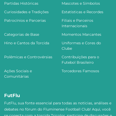
Partidas Históricas
Mascotes e Símbolos
Curiosidades e Tradições
Estatísticas e Recordes
Patrocínios e Parcerias
Filiais e Parceiros
Internacionais
Categorias de Base
Momentos Marcantes
Hino e Cantos da Torcida
Uniformes e Cores do
Clube
Polêmicas e Controvérsias
Contribuições para o
Futebol Brasileiro
Ações Sociais e
Torcedores Famosos
Comunitárias
FutFlu
FutFlu, sua fonte essencial para todas as notícias, análises e
debates no fórum do Fluminense Football Club! Aqui, você
se conecta com a torcida Tricolor, participa de discussões e