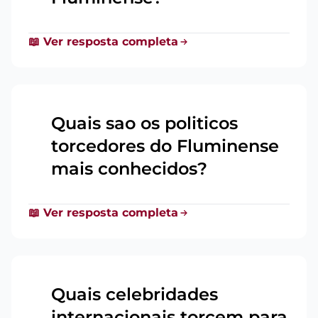
📖 Ver resposta completa
Quais sao os politicos
torcedores do Fluminense
11
mais conhecidos?
📖 Ver resposta completa
Quais celebridades
internacionais torcem para
12