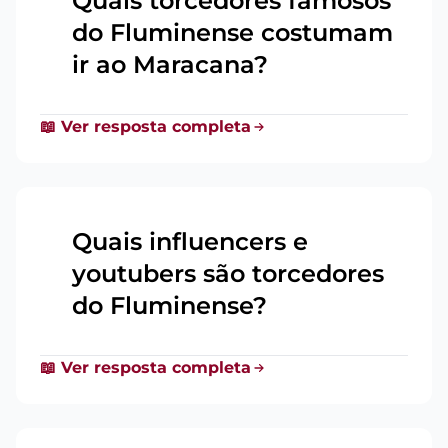
Quais torcedores famosos
do Fluminense costumam
14
ir ao Maracana?
📖 Ver resposta completa
Quais influencers e
youtubers são torcedores
15
do Fluminense?
📖 Ver resposta completa