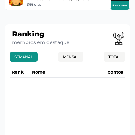
366 dias
Respostas
Ranking
membros em destaque
SEMANAL
MENSAL
TOTAL
Rank
Nome
pontos