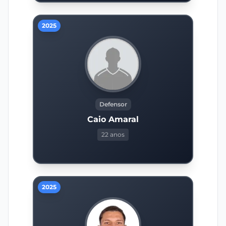
2025
Defensor
Caio Amaral
22 anos
2025