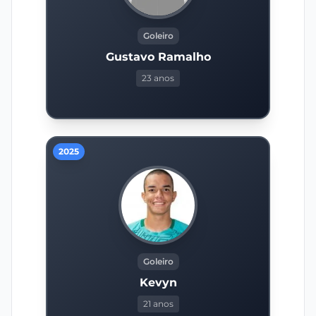
Goleiro
Gustavo Ramalho
23 anos
2025
Goleiro
Kevyn
21 anos