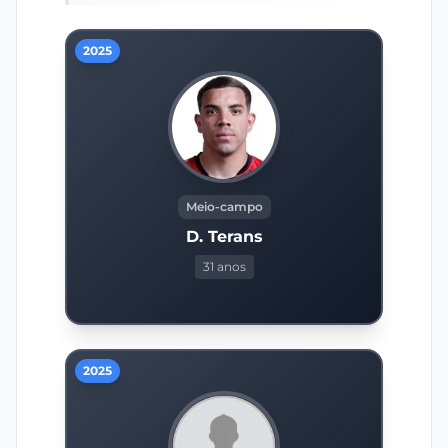
2025
Meio-campo
D. Terans
31 anos
2025