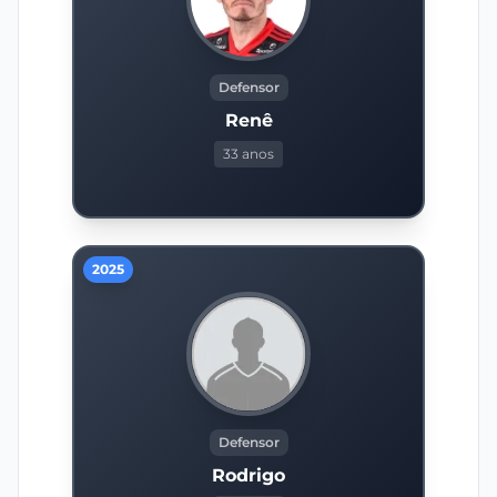
Defensor
Renê
33 anos
2025
Defensor
Rodrigo