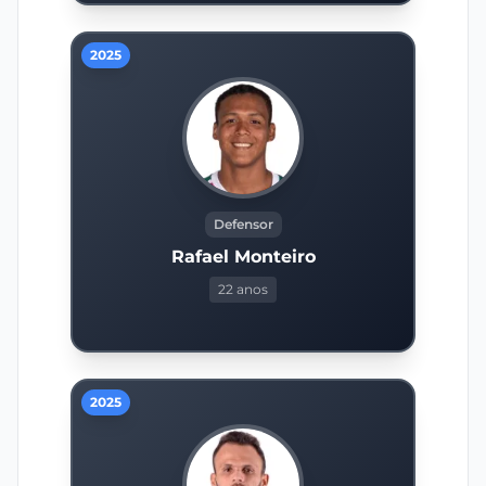
2025
Defensor
Rafael Monteiro
22 anos
2025