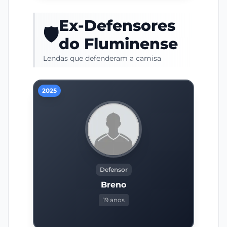
Ex-Defensores
🛡️
do Fluminense
Lendas que defenderam a camisa
2025
Defensor
Breno
19 anos