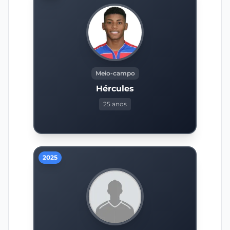
Meio-campo
Hércules
25 anos
2025