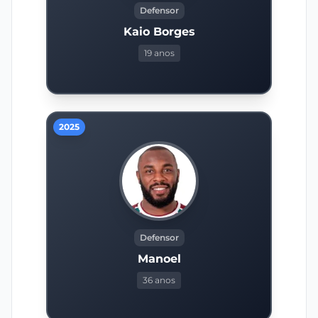
Defensor
Kaio Borges
19 anos
2025
Defensor
Manoel
36 anos