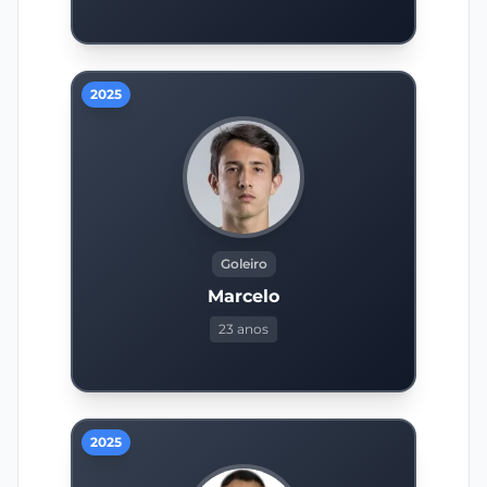
2025
Goleiro
Marcelo
23 anos
2025