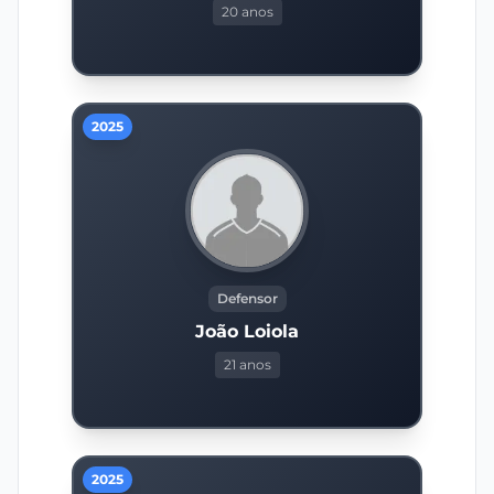
20 anos
2025
Defensor
João Loiola
21 anos
2025