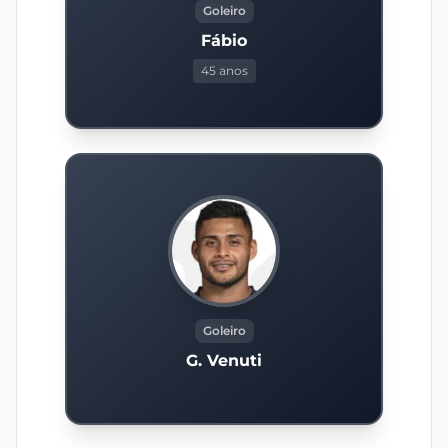
Goleiro
Fábio
45 anos
Goleiro
G. Venuti