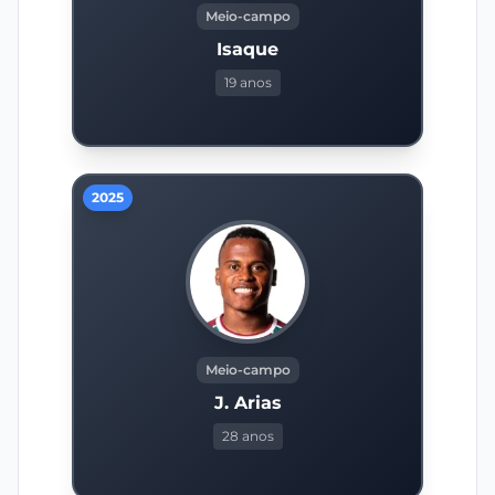
Meio-campo
Isaque
19 anos
2025
Meio-campo
J. Arias
28 anos