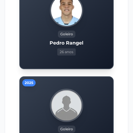
Goleiro
Pedro Rangel
26 anos
2025
Goleiro