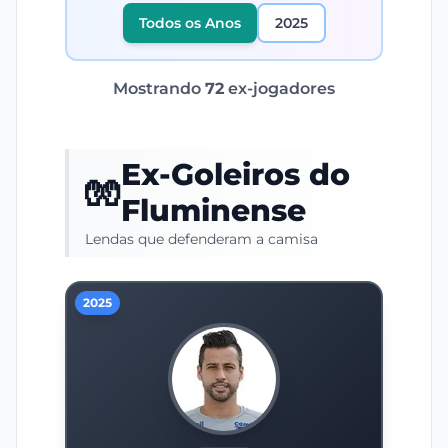
Todos os Anos
2025
Mostrando
72
ex-jogadores
Ex-Goleiros do
🧤
Fluminense
Lendas que defenderam a camisa
2025