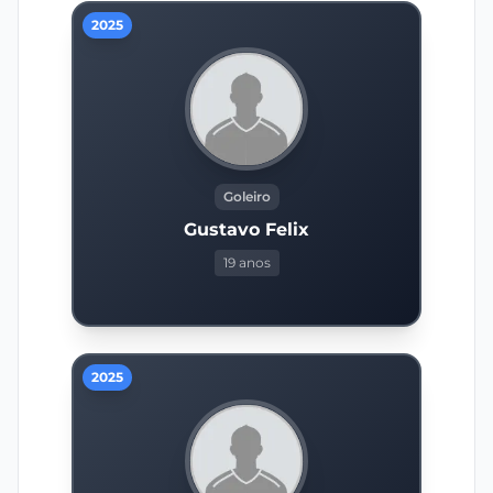
2025
Goleiro
Gustavo Felix
19 anos
2025