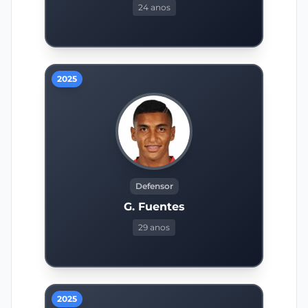
24 anos
2025
Defensor
G. Fuentes
29 anos
2025