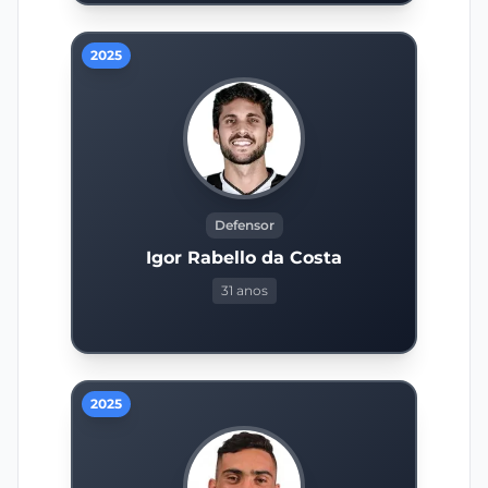
2025
Defensor
Igor Rabello da Costa
31 anos
2025