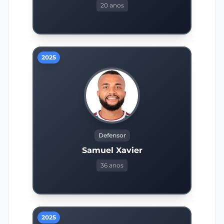
20 anos
2025
Defensor
Samuel Xavier
36 anos
2025