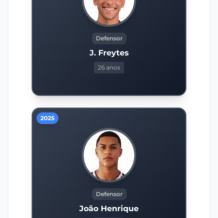
Defensor
J. Freytes
26 anos
2025
Defensor
João Henrique