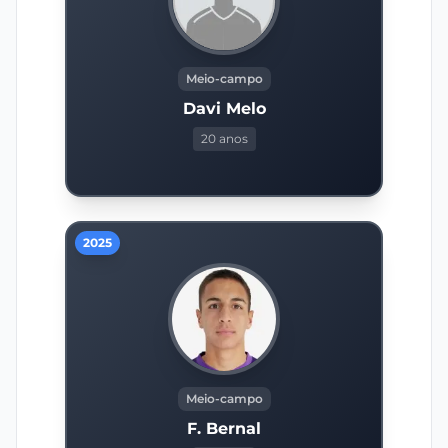
Meio-campo
Davi Melo
20 anos
2025
Meio-campo
F. Bernal