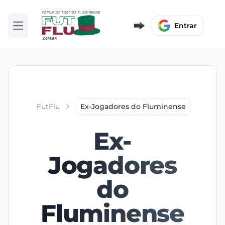
Entrar
Abrir menu
FutFlu
Ex-Jogadores do Fluminense
Ex-
Jogadores
do
Fluminense