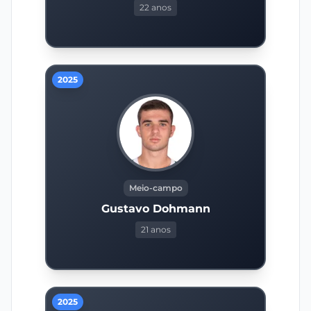
22 anos
2025
Meio-campo
Gustavo Dohmann
21 anos
2025