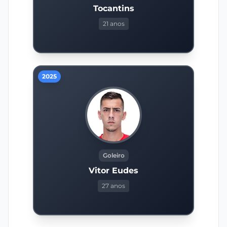
Tocantins
21 anos
2025
Goleiro
Vitor Eudes
27 anos