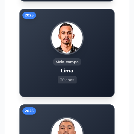
2025
Meio-campo
Lima
30 anos
2025