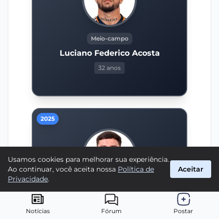
Meio-campo
Luciano Federico Acosta
32 anos
2025
Usamos cookies para melhorar sua experiência.
Ao continuar, você aceita nossa
Política de
Aceitar
Privacidade
.
Meio-campo
Martinelli
Notícias
Fórum
Postar