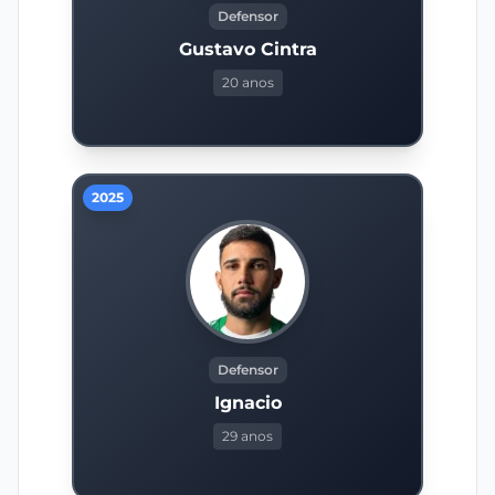
Defensor
Gustavo Cintra
20 anos
2025
Defensor
Ignacio
29 anos