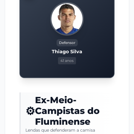
Defensor
Thiago Silva
41 anos
Ex-Meio-
⚙️
Campistas do
Fluminense
Lendas que defenderam a camisa