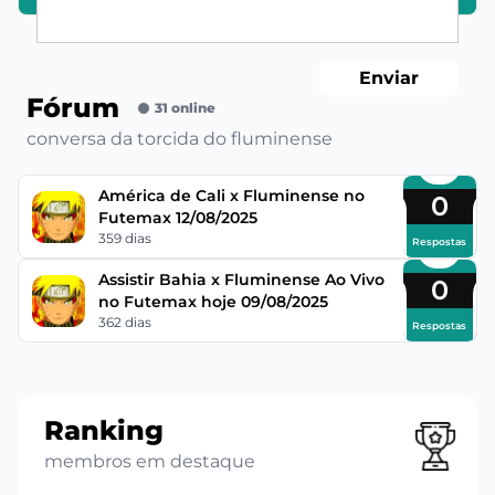
Enviar
Fórum
31 online
conversa da torcida do fluminense
América de Cali x Fluminense no
0
Futemax 12/08/2025
359 dias
Respostas
Assistir Bahia x Fluminense Ao Vivo
0
no Futemax hoje 09/08/2025
362 dias
Respostas
Ranking
membros em destaque