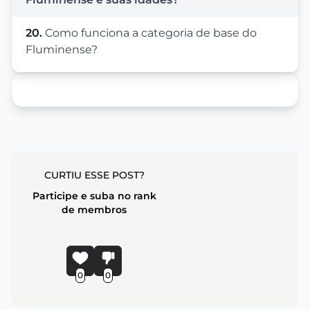
20.
Como funciona a categoria de base do
Fluminense?
CURTIU ESSE POST?
Participe e suba no rank
de membros
0
0