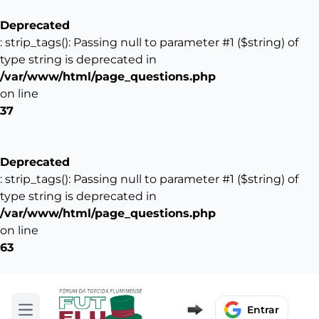
Deprecated
: strip_tags(): Passing null to parameter #1 ($string) of
type string is deprecated in
/var/www/html/page_questions.php
on line
37
Deprecated
: strip_tags(): Passing null to parameter #1 ($string) of
type string is deprecated in
/var/www/html/page_questions.php
on line
63
Entrar
Abrir menu