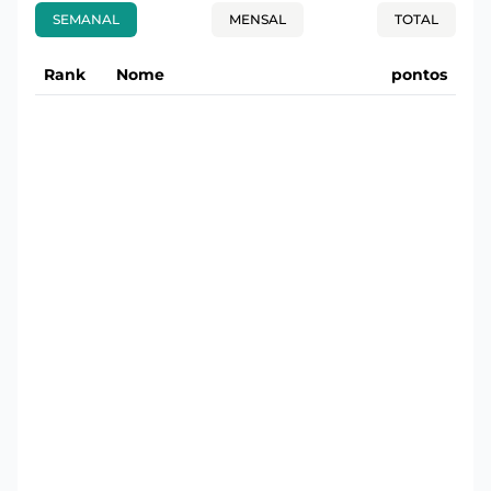
SEMANAL
MENSAL
TOTAL
Rank
Nome
pontos