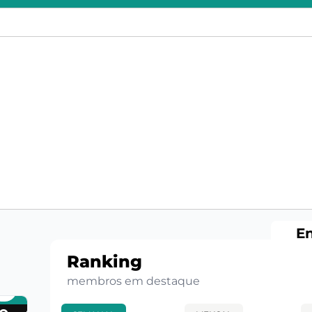
En
Ranking
membros em destaque