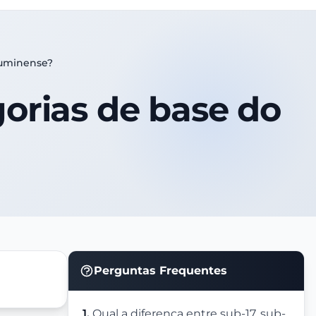
luminense?
gorias de base do
Perguntas Frequentes
1.
Qual a diferença entre sub-17, sub-