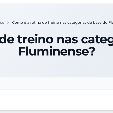
ase
Como é a rotina de treino nas categorias de base do F
de treino nas cate
Fluminense?