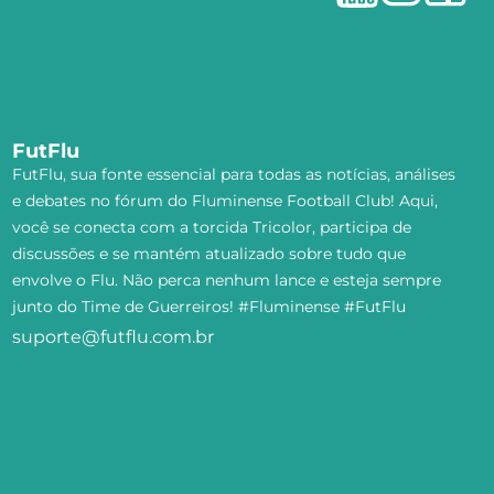
FutFlu
FutFlu, sua fonte essencial para todas as notícias, análises
e debates no fórum do Fluminense Football Club! Aqui,
você se conecta com a torcida Tricolor, participa de
discussões e se mantém atualizado sobre tudo que
envolve o Flu. Não perca nenhum lance e esteja sempre
junto do Time de Guerreiros! #Fluminense #FutFlu
suporte@futflu.com.br