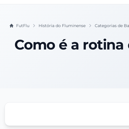
FutFlu
História do Fluminense
Categorias de B
Como é a rotina 