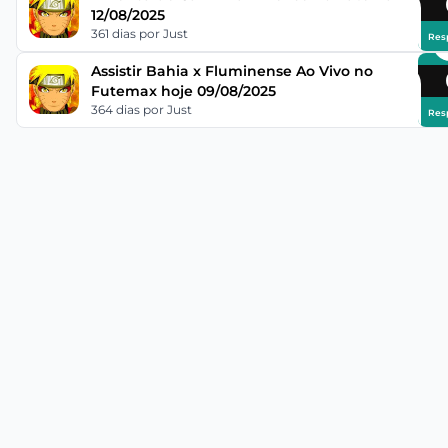
12/08/2025
361 dias
por Just
Res
Assistir Bahia x Fluminense Ao Vivo no
Futemax hoje 09/08/2025
364 dias
por Just
Res