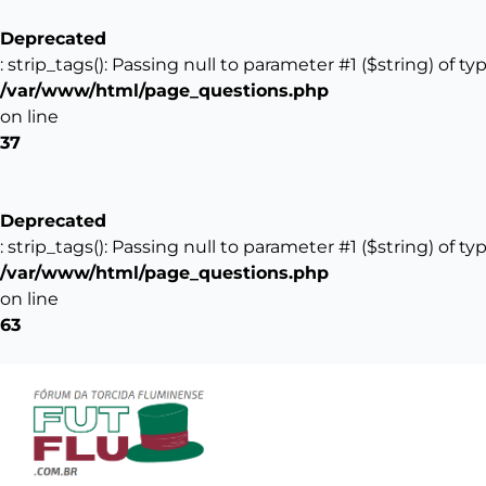
Deprecated
: strip_tags(): Passing null to parameter #1 ($string) of t
/var/www/html/page_questions.php
on line
37
Deprecated
: strip_tags(): Passing null to parameter #1 ($string) of t
/var/www/html/page_questions.php
on line
63