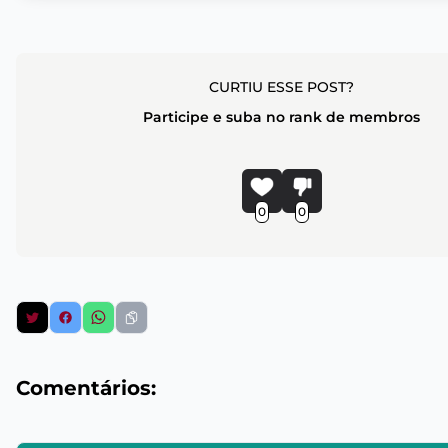
CURTIU ESSE POST?
Participe e suba no rank de membros
0
0
Comentários: