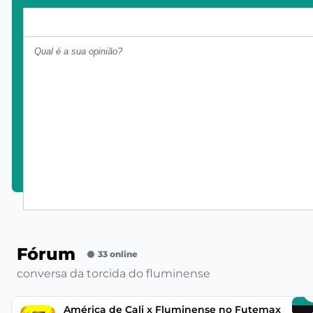
Fórum
33 online
conversa da torcida do fluminense
América de Cali x Fluminense no Futemax