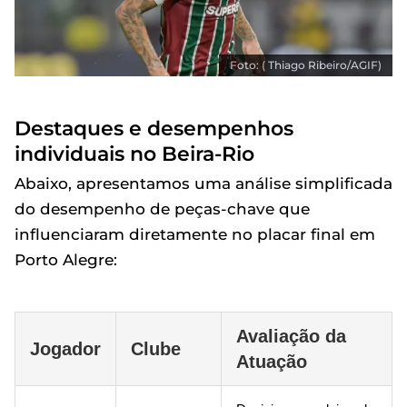
Foto: ( Thiago Ribeiro/AGIF)
Destaques e desempenhos
individuais no Beira-Rio
Abaixo, apresentamos uma análise simplificada
do desempenho de peças-chave que
influenciaram diretamente no placar final em
Porto Alegre:
Avaliação da
Jogador
Clube
Atuação