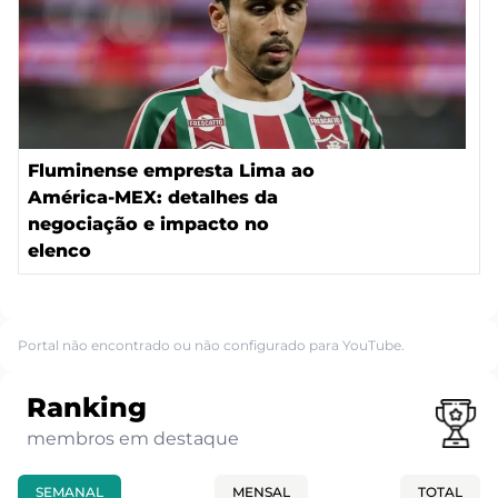
Fluminense empresta Lima ao
América-MEX: detalhes da
negociação e impacto no
elenco
Portal não encontrado ou não configurado para YouTube.
Ranking
membros em destaque
SEMANAL
MENSAL
TOTAL