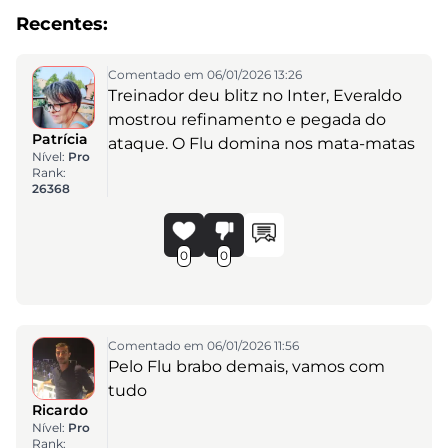
Recentes:
Comentado em 06/01/2026 13:26
Treinador deu blitz no Inter, Everaldo
mostrou refinamento e pegada do
Patrícia
ataque. O Flu domina nos mata-matas
Nível:
Pro
Rank:
26368
0
0
Comentado em 06/01/2026 11:56
Pelo Flu brabo demais, vamos com
tudo
Ricardo
Nível:
Pro
Rank: