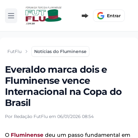
Entrar
Abrir menu
FutFlu
Notícias do Fluminense
Everaldo marca dois e
Fluminense vence
Internacional na Copa do
Brasil
Por Redação FutFlu em 06/01/2026 08:54
O
Fluminense
deu um passo fundamental em