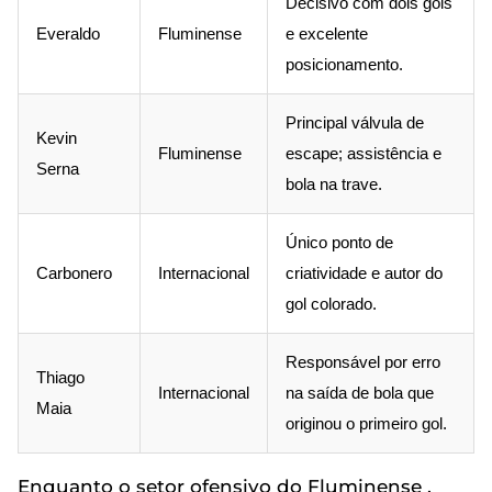
Decisivo com dois gols
Everaldo
Fluminense
e excelente
posicionamento.
Principal válvula de
Kevin
Fluminense
escape; assistência e
Serna
bola na trave.
Único ponto de
Carbonero
Internacional
criatividade e autor do
gol colorado.
Responsável por erro
Thiago
Internacional
na saída de bola que
Maia
originou o primeiro gol.
Enquanto o setor ofensivo do Fluminense ,