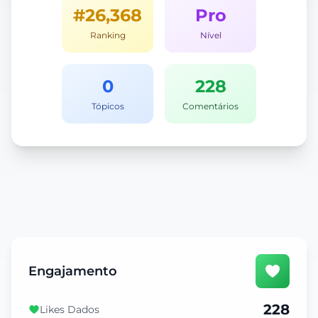
#26,368
Pro
Ranking
Nível
0
228
Tópicos
Comentários
Engajamento
228
Likes Dados