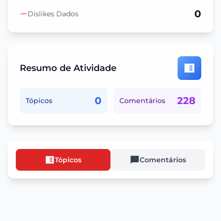
0
Dislikes Dados
Resumo de Atividade
0
228
Tópicos
Comentários
Tópicos
Comentários