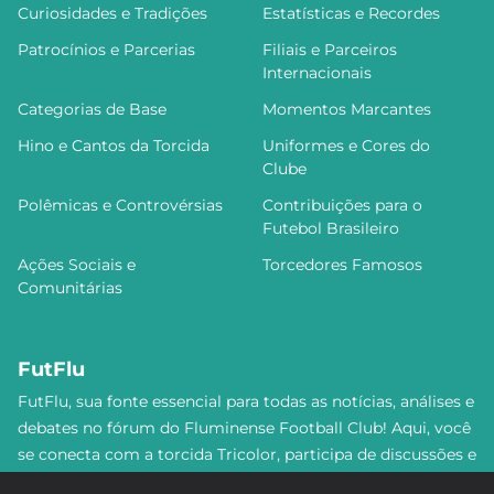
Curiosidades e Tradições
Estatísticas e Recordes
Patrocínios e Parcerias
Filiais e Parceiros
Internacionais
Categorias de Base
Momentos Marcantes
Hino e Cantos da Torcida
Uniformes e Cores do
Clube
Polêmicas e Controvérsias
Contribuições para o
Futebol Brasileiro
Ações Sociais e
Torcedores Famosos
Comunitárias
FutFlu
FutFlu, sua fonte essencial para todas as notícias, análises e
debates no fórum do Fluminense Football Club! Aqui, você
se conecta com a torcida Tricolor, participa de discussões e
se mantém atualizado sobre tudo que envolve o Flu. Não