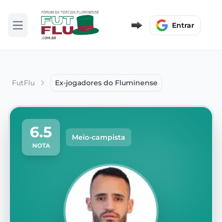
Entrar
Abrir menu
FutFlu
Ex-jogadores do Fluminense
6.5
Meio-campista
NOTA