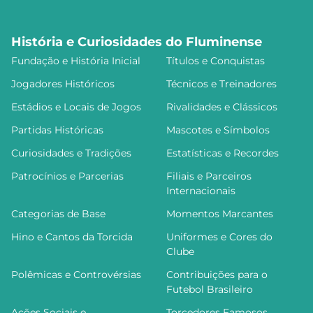
História e Curiosidades do Fluminense
Fundação e História Inicial
Títulos e Conquistas
Jogadores Históricos
Técnicos e Treinadores
Estádios e Locais de Jogos
Rivalidades e Clássicos
Partidas Históricas
Mascotes e Símbolos
Curiosidades e Tradições
Estatísticas e Recordes
Patrocínios e Parcerias
Filiais e Parceiros
Internacionais
Categorias de Base
Momentos Marcantes
Hino e Cantos da Torcida
Uniformes e Cores do
Clube
Polêmicas e Controvérsias
Contribuições para o
Futebol Brasileiro
Ações Sociais e
Torcedores Famosos