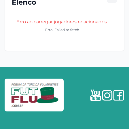
Elenco
Erro ao carregar jogadores relacionados.
Erro: Failed to fetch