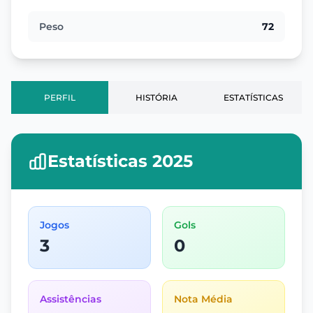
Peso
72
PERFIL
HISTÓRIA
ESTATÍSTICAS
Estatísticas 2025
Jogos
Gols
3
0
Assistências
Nota Média