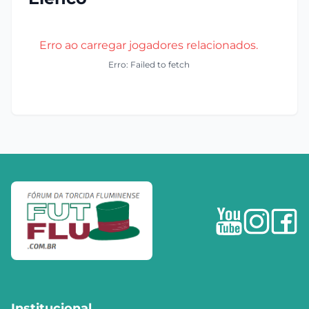
Erro ao carregar jogadores relacionados.
Erro: Failed to fetch
Institucional