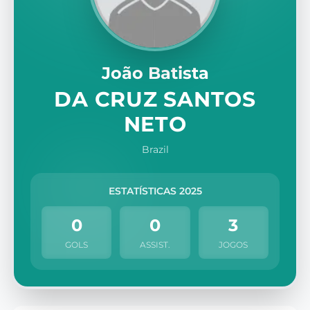
João Batista
DA CRUZ SANTOS
NETO
Brazil
ESTATÍSTICAS 2025
0
0
3
GOLS
ASSIST.
JOGOS