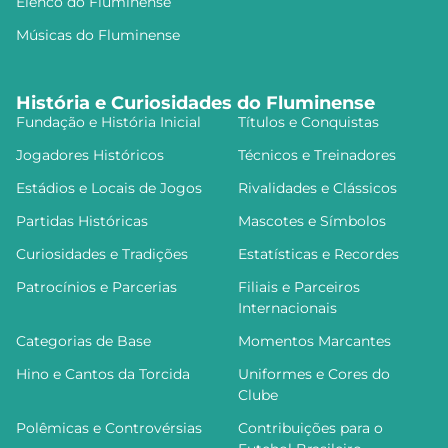
Elenco do Fluminense
Músicas do Fluminense
História e Curiosidades do Fluminense
Fundação e História Inicial
Títulos e Conquistas
Jogadores Históricos
Técnicos e Treinadores
Estádios e Locais de Jogos
Rivalidades e Clássicos
Partidas Históricas
Mascotes e Símbolos
Curiosidades e Tradições
Estatísticas e Recordes
Patrocínios e Parcerias
Filiais e Parceiros
Internacionais
Categorias de Base
Momentos Marcantes
Hino e Cantos da Torcida
Uniformes e Cores do
Clube
Polêmicas e Controvérsias
Contribuições para o