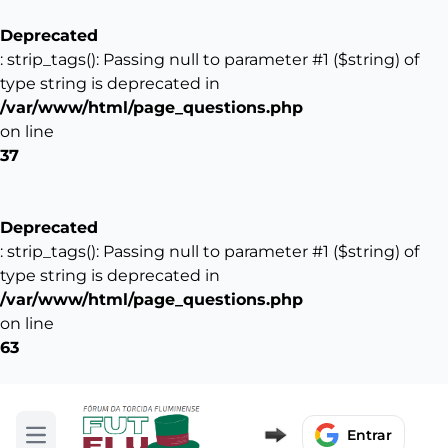
Deprecated
: strip_tags(): Passing null to parameter #1 ($string) of
type string is deprecated in
/var/www/html/page_questions.php
on line
37
Deprecated
: strip_tags(): Passing null to parameter #1 ($string) of
type string is deprecated in
/var/www/html/page_questions.php
on line
63
Entrar
Abrir menu