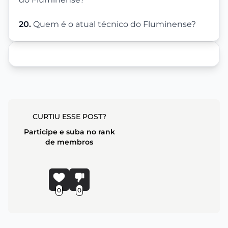
20.
Quem é o atual técnico do Fluminense?
CURTIU ESSE POST?
Participe e suba no rank
de membros
0
0