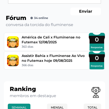
Enviar
Fórum
34 online
conversa da torcida do fluminense
América de Cali x Fluminense no
0
Futemax 12/08/2025
363 dias
Respostas
Assistir Bahia x Fluminense Ao Vivo
0
no Futemax hoje 09/08/2025
366 dias
Respostas
Ranking
membros em destaque
SEMANAL
MENSAL
TOTAL