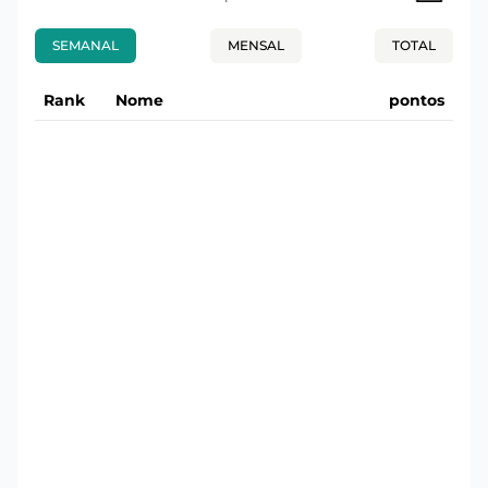
SEMANAL
MENSAL
TOTAL
Rank
Nome
pontos