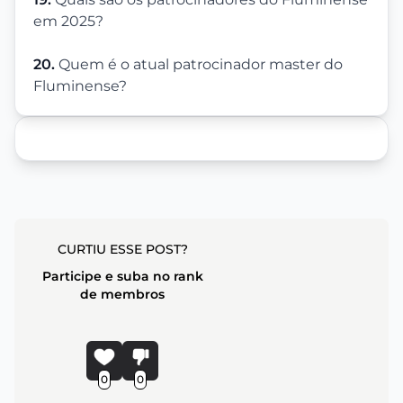
em 2025?
20.
Quem é o atual patrocinador master do
Fluminense?
CURTIU ESSE POST?
Participe e suba no rank
de membros
0
0