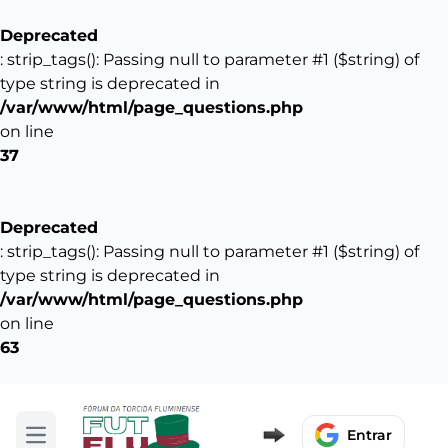
Deprecated
: strip_tags(): Passing null to parameter #1 ($string) of
type string is deprecated in
/var/www/html/page_questions.php
on line
37
Deprecated
: strip_tags(): Passing null to parameter #1 ($string) of
type string is deprecated in
/var/www/html/page_questions.php
on line
63
Entrar
Abrir menu