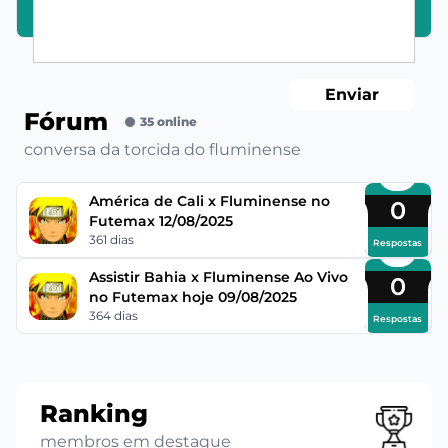
Enviar
Fórum
35 online
conversa da torcida do fluminense
América de Cali x Fluminense no
0
Futemax 12/08/2025
361 dias
Respostas
Assistir Bahia x Fluminense Ao Vivo
0
no Futemax hoje 09/08/2025
364 dias
Respostas
Ranking
membros em destaque