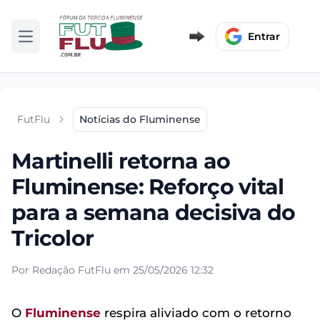
Entrar
Abrir menu
FutFlu
Notícias do Fluminense
Martinelli retorna ao
Fluminense: Reforço vital
para a semana decisiva do
Tricolor
Por Redação FutFlu em 25/05/2026 12:32
O
Fluminense
respira aliviado com o retorno