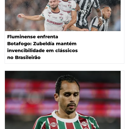
Fluminense enfrenta
Botafogo: Zubeldía mantém
invencibilidade em clássicos
no Brasileirão