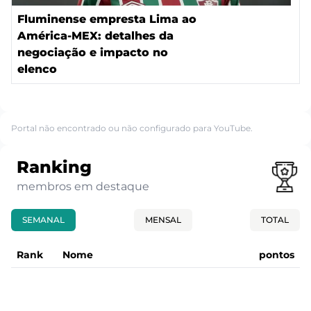
Fluminense empresta Lima ao
América-MEX: detalhes da
negociação e impacto no
elenco
Portal não encontrado ou não configurado para YouTube.
Ranking
membros em destaque
SEMANAL
MENSAL
TOTAL
Rank
Nome
pontos