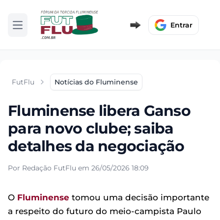
Entrar
Abrir menu
FutFlu
Notícias do Fluminense
Fluminense libera Ganso
para novo clube; saiba
detalhes da negociação
Por Redação FutFlu em 26/05/2026 18:09
O
Fluminense
tomou uma decisão importante
a respeito do futuro do meio-campista Paulo