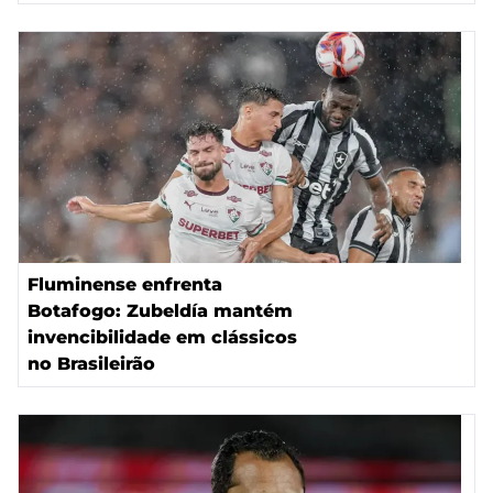
Fluminense enfrenta
Botafogo: Zubeldía mantém
invencibilidade em clássicos
no Brasileirão