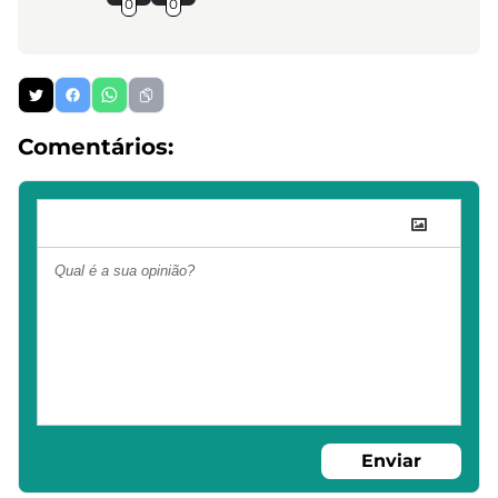
0
0
Comentários:
Enviar