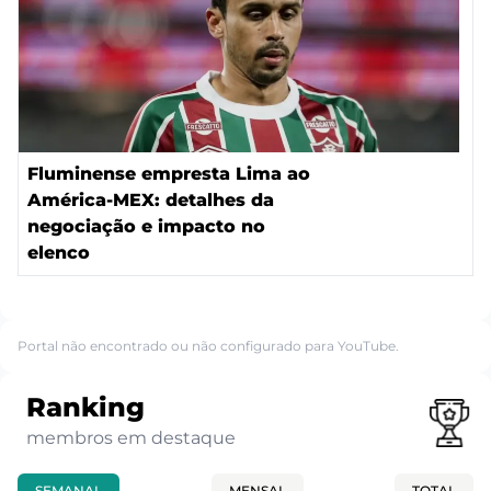
Fluminense empresta Lima ao
América-MEX: detalhes da
negociação e impacto no
elenco
Portal não encontrado ou não configurado para YouTube.
Ranking
membros em destaque
SEMANAL
MENSAL
TOTAL