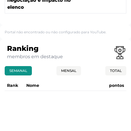
negociação e impacto no
elenco
Portal não encontrado ou não configurado para YouTube.
Ranking
membros em destaque
SEMANAL
MENSAL
TOTAL
Rank
Nome
pontos