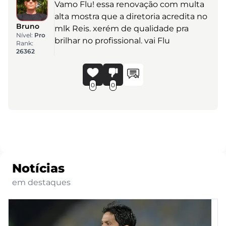
Vamo Flu! essa renovação com multa
alta mostra que a diretoria acredita no
Bruno
mlk Reis. xerém de qualidade pra
Nível:
Pro
brilhar no profissional. vai Flu
Rank:
26362
0
0
Notícias
em destaques