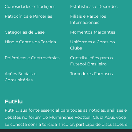
Curiosidades e Tradições
Estatísticas e Recordes
Patrocínios e Parcerias
Filiais e Parceiros
Internacionais
Categorias de Base
Momentos Marcantes
Hino e Cantos da Torcida
Uniformes e Cores do
Clube
Polêmicas e Controvérsias
Contribuições para o
Futebol Brasileiro
Ações Sociais e
Torcedores Famosos
Comunitárias
FutFlu
FutFlu, sua fonte essencial para todas as notícias, análises e
debates no fórum do Fluminense Football Club! Aqui, você
se conecta com a torcida Tricolor, participa de discussões e
se mantém atualizado sobre tudo que envolve o Flu. Não