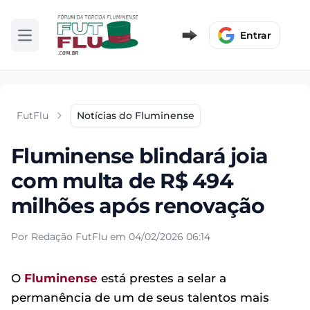
Entrar
Abrir menu
FutFlu
Notícias do Fluminense
Fluminense blindará joia
com multa de R$ 494
milhões após renovação
Por Redação FutFlu em 04/02/2026 06:14
O
Fluminense
está prestes a selar a
permanência de um de seus talentos mais