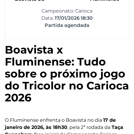
Campeonato: Carioca
Data:
17/01/2026 18:30
Partida agendada
Boavista x
Fluminense: Tudo
sobre o próximo jogo
do Tricolor no Carioca
2026
O Fluminense enfrenta o Boavista no dia
17 de
janeiro de 2026, às 18h30
, pela 2ª rodada da
Taça