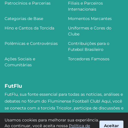
Patrocínios e Parcerias
Filiais e Parceiros
Internacionais
Categorias de Base
Momentos Marcantes
Hino e Cantos da Torcida
Uniformes e Cores do
Clube
Polêmicas e Controvérsias
Contribuições para o
Futebol Brasileiro
Ações Sociais e
Torcedores Famosos
Comunitárias
FutFlu
FutFlu, sua fonte essencial para todas as notícias, análises e
debates no fórum do Fluminense Football Club! Aqui, você
se conecta com a torcida Tricolor, participa de discussões e
se mantém atualizado sobre tudo que envolve o Flu. Não
Usamos cookies para melhorar sua experiência.
perca nenhum lance e esteja sempre junto do Time de
Ao continuar, você aceita nossa
Política de
Aceitar