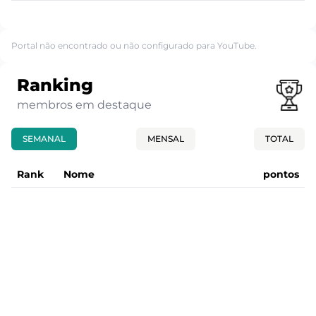
Portal não encontrado ou não configurado para YouTube.
Ranking
membros em destaque
SEMANAL
MENSAL
TOTAL
Rank
Nome
pontos