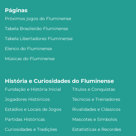
Páginas
Próximos jogos do Fluminense
Tabela Brasileirão Fluminense
Tabela Libertadores Fluminense
Elenco do Fluminense
Músicas do Fluminense
História e Curiosidades do Fluminense
Fundação e História Inicial
Títulos e Conquistas
Jogadores Históricos
Técnicos e Treinadores
Estádios e Locais de Jogos
Rivalidades e Clássicos
Partidas Históricas
Mascotes e Símbolos
Curiosidades e Tradições
Estatísticas e Recordes