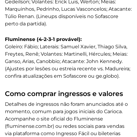
Gedeílson; Volantes: Erick Luis, Werton; Meias:
Marquinhos, Pedrinho, Lucas Vasconcelos; Atacante:
Túlio Renan. (Lineups disponíveis no Sofascore
perto da partida).
Fluminense (4-2-3-1 provável):
Goleiro: Fábio; Laterais: Samuel Xavier, Thiago Silva,
Freytes, Renê; Volantes: Martinelli, Hércules; Meias:
Ganso, Arias, Canobbio; Atacante: John Kennedy.
(Ajustes por lesões ou estreia recente vs. Madureira;
confira atualizações em Sofascore ou ge.globo).
Como comprar ingressos e valores
Detalhes de ingressos não foram anunciados até o
momento, comum para jogos iniciais do Carioca.
Acompanhe o site oficial do Fluminense
(fluminense.com.br) ou redes sociais para vendas
via plataforma como Ingresso Fácil ou bileterias