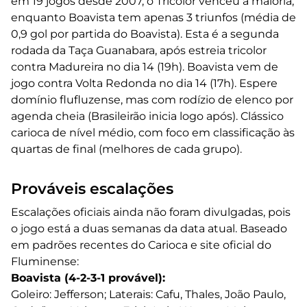
em 19 jogos desde 2007, o Tricolor venceu a maioria,
enquanto Boavista tem apenas 3 triunfos (média de
0,9 gol por partida do Boavista). Esta é a segunda
rodada da Taça Guanabara, após estreia tricolor
contra Madureira no dia 14 (19h). Boavista vem de
jogo contra Volta Redonda no dia 14 (17h). Espere
domínio flufluzense, mas com rodízio de elenco por
agenda cheia (Brasileirão inicia logo após). Clássico
carioca de nível médio, com foco em classificação às
quartas de final (melhores de cada grupo).
Prováveis escalações
Escalações oficiais ainda não foram divulgadas, pois
o jogo está a duas semanas da data atual. Baseado
em padrões recentes do Carioca e site oficial do
Fluminense:
Boavista (4-2-3-1 provável):
Goleiro: Jefferson; Laterais: Cafu, Thales, João Paulo,